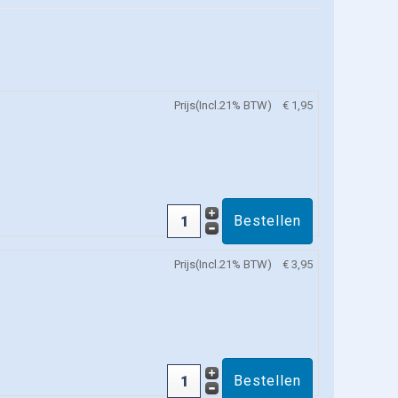
Prijs(Incl.21% BTW)
€ 1,95
Prijs(Incl.21% BTW)
€ 3,95