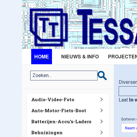
HOME
NIEUWS & INFO
PROJECTE
Diverse
Audio-Video-Foto
Laat
In 
Auto-Motor-Fiets-Boot
Sorteren 
Batterijen-Accu's-Laders
Naam a
Behuizingen