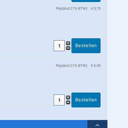
Prijs(Incl.21% BTW)
€ 0,75
Prijs(Incl.21% BTW)
€ 3,95