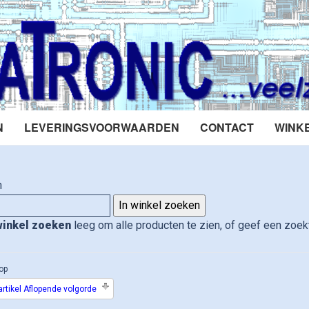
N
LEVERINGSVOORWAARDEN
CONTACT
WINK
n
winkel zoeken
leeg om alle producten te zien, of geef een zoekt
op
rtikel Aflopende volgorde