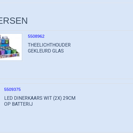
ERSEN
5508962
THEELICHTHOUDER
GEKLEURD GLAS
5509375
LED DINERKAARS WIT (2X) 29CM
OP BATTERIJ