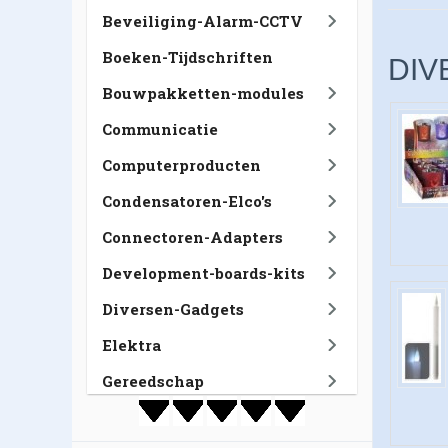
Beveiliging-Alarm-CCTV
Boeken-Tijdschriften
DIV
Bouwpakketten-modules
Communicatie
Computerproducten
Condensatoren-Elco's
Connectoren-Adapters
Development-boards-kits
Diversen-Gadgets
Elektra
Gereedschap
GSM-Tablet-Navigatie