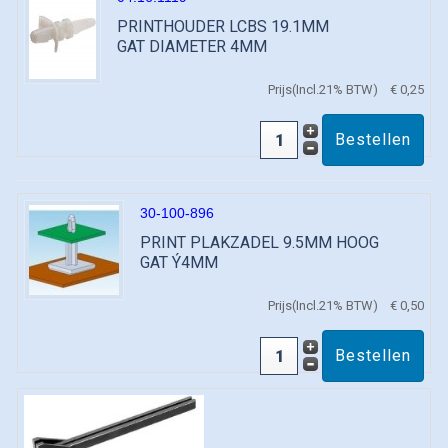
PRINTHOUDER LCBS 19.1MM
GAT DIAMETER 4MM
Prijs(Incl.21% BTW)
€ 0,25
30-100-896
PRINT PLAKZADEL 9.5MM HOOG
GAT Ý4MM
Prijs(Incl.21% BTW)
€ 0,50