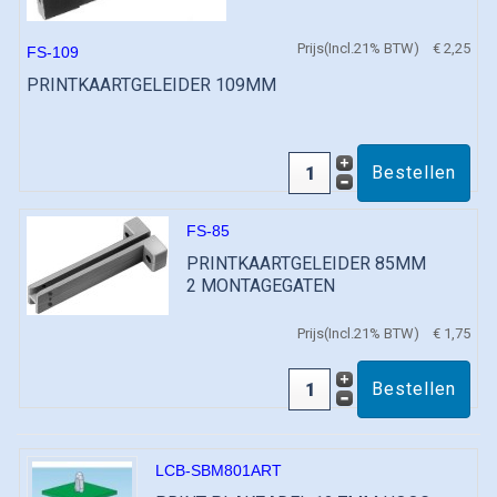
Prijs(Incl.21% BTW)
€ 2,25
FS-109
PRINTKAARTGELEIDER 109MM
FS-85
PRINTKAARTGELEIDER 85MM
2 MONTAGEGATEN
Prijs(Incl.21% BTW)
€ 1,75
LCB-SBM801ART