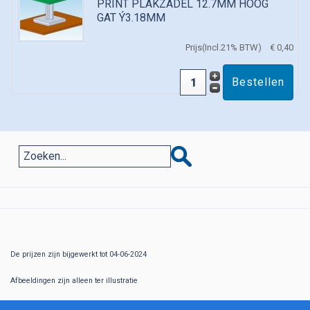
PRINT PLAKZADEL 12.7MM HOOG
GAT Ý3.18MM
Prijs(Incl.21% BTW)
€ 0,40
De prijzen zijn bijgewerkt tot 04-06-2024
Afbeeldingen zijn alleen ter illustratie