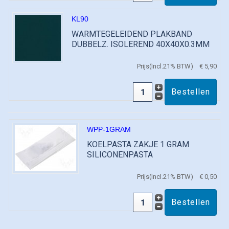
KL90
WARMTEGELEIDEND PLAKBAND
DUBBELZ. ISOLEREND 40X40X0.3MM
Prijs(Incl.21% BTW)
€ 5,90
WPP-1GRAM
KOELPASTA ZAKJE 1 GRAM
SILICONENPASTA
Prijs(Incl.21% BTW)
€ 0,50