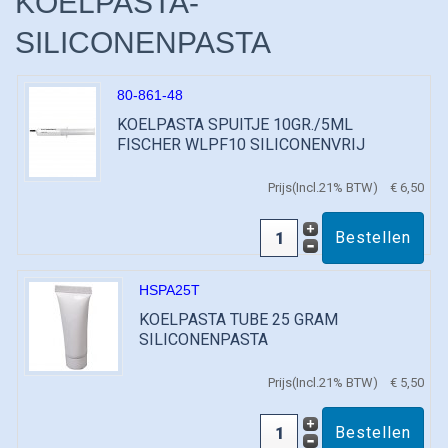
KOELPASTA-
SILICONENPASTA
80-861-48
KOELPASTA SPUITJE 10GR./5ML
FISCHER WLPF10 SILICONENVRIJ
Prijs(Incl.21% BTW)
€ 6,50
HSPA25T
KOELPASTA TUBE 25 GRAM
SILICONENPASTA
Prijs(Incl.21% BTW)
€ 5,50