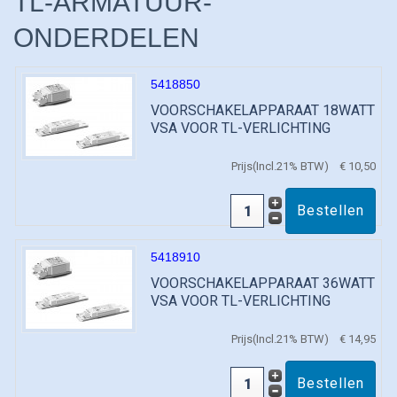
TL-ARMATUUR-
ONDERDELEN
5418850
VOORSCHAKELAPPARAAT 18WATT
VSA VOOR TL-VERLICHTING
Prijs(Incl.21% BTW)
€ 10,50
5418910
VOORSCHAKELAPPARAAT 36WATT
VSA VOOR TL-VERLICHTING
Prijs(Incl.21% BTW)
€ 14,95