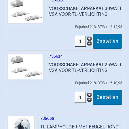
735610
VOORSCHAKELAPPARAAT 30WATT
VSA VOOR TL-VERLICHTING
Prijs(Incl.21% BTW)
€ 14,95
735614
VOORSCHAKELAPPARAAT 25WATT
VSA VOOR TL-VERLICHTING
Prijs(Incl.21% BTW)
€ 10,95
735666
TL LAMPHOUDER MET BEUGEL ROND