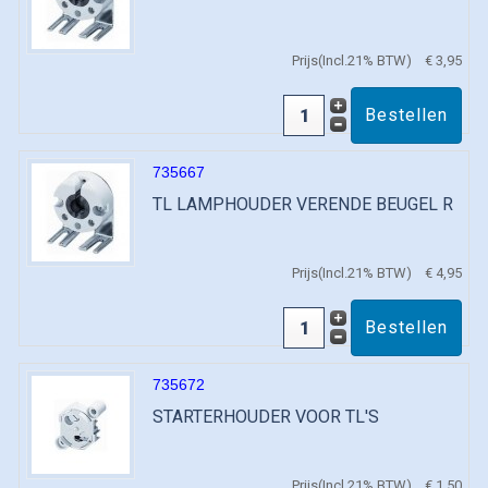
Prijs(Incl.21% BTW)
€ 3,95
735667
TL LAMPHOUDER VERENDE BEUGEL R
Prijs(Incl.21% BTW)
€ 4,95
735672
STARTERHOUDER VOOR TL'S
Prijs(Incl.21% BTW)
€ 1,50