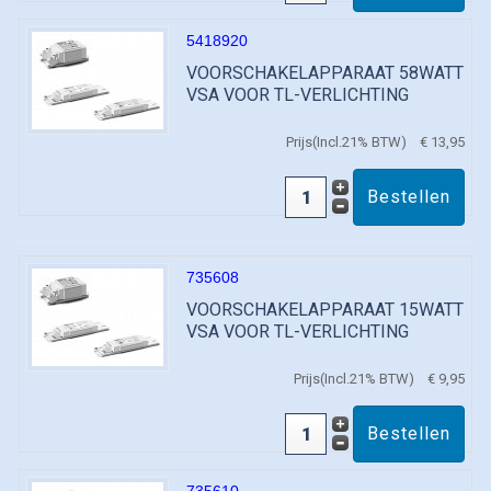
5418920
VOORSCHAKELAPPARAAT 58WATT
VSA VOOR TL-VERLICHTING
Prijs(Incl.21% BTW)
€ 13,95
735608
VOORSCHAKELAPPARAAT 15WATT
VSA VOOR TL-VERLICHTING
Prijs(Incl.21% BTW)
€ 9,95