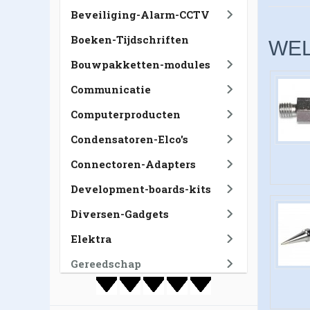
Beveiliging-Alarm-CCTV
Boeken-Tijdschriften
WEL
Bouwpakketten-modules
Communicatie
Computerproducten
Condensatoren-Elco's
Connectoren-Adapters
Development-boards-kits
Diversen-Gadgets
Elektra
Gereedschap
GSM-Tablet-Navigatie