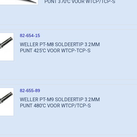
PUNT 370'C VOOR WTCP/TCP-S
82-654-15
WELLER PT-M8 SOLDEERTIP 3.2MM
PUNT 425'C VOOR WTCP-TCP-S
82-655-89
WELLER PT-M9 SOLDEERTIP 3.2MM
PUNT 480'C VOOR WTCP/TCP-S