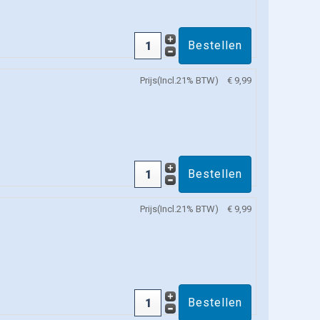
Prijs(Incl.21% BTW)
€ 9,99
Prijs(Incl.21% BTW)
€ 9,99