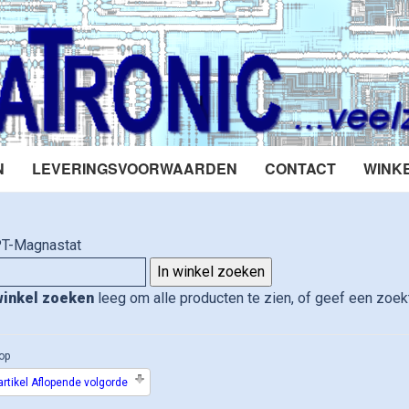
N
LEVERINGSVOORWAARDEN
CONTACT
WINK
PT-Magnastat
winkel zoeken
leeg om alle producten te zien, of geef een zoekt
op
rtikel Aflopende volgorde