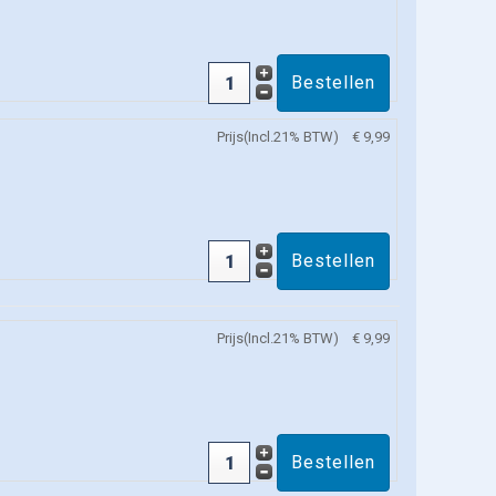
Prijs(Incl.21% BTW)
€ 9,99
Prijs(Incl.21% BTW)
€ 9,99