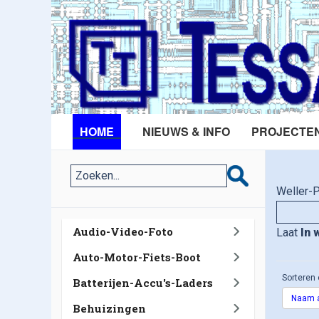
HOME
NIEUWS & INFO
PROJECTE
Weller-
Audio-Video-Foto
Laat
In 
Auto-Motor-Fiets-Boot
Sorteren 
Batterijen-Accu's-Laders
Naam a
Behuizingen