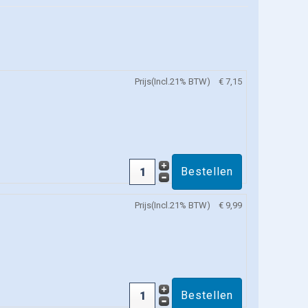
Prijs(Incl.21% BTW)
€ 7,15
Prijs(Incl.21% BTW)
€ 9,99