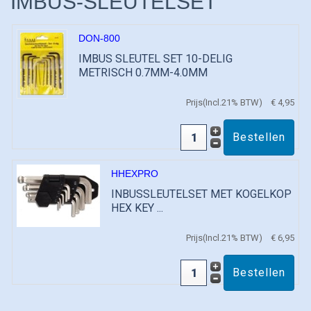
IMBUS-SLEUTELSET
DON-800
IMBUS SLEUTEL SET 10-DELIG
METRISCH 0.7MM-4.0MM
Prijs(Incl.21% BTW)
€ 4,95
HHEXPRO
INBUSSLEUTELSET MET KOGELKOP
HEX KEY ...
Prijs(Incl.21% BTW)
€ 6,95