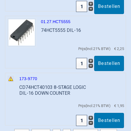
01.27.HCT5555
74HCT5555 DIL-16
Prijs(Incl.21% BTW)
€ 2,25
173-9770
CD74HCT40103 8-STAGE LOGIC
DIL-16 DOWN COUNTER
Prijs(Incl.21% BTW)
€ 1,95