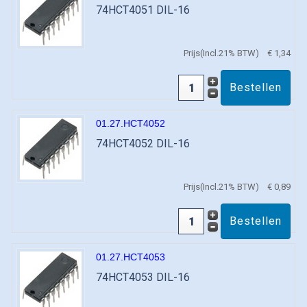
74HCT4051 DIL-16
Prijs(Incl.21% BTW)
€ 1,34
01.27.HCT4052
74HCT4052 DIL-16
Prijs(Incl.21% BTW)
€ 0,89
01.27.HCT4053
74HCT4053 DIL-16