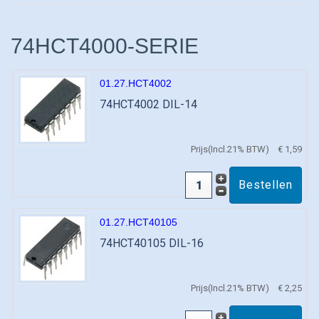
74HCT4000-SERIE
01.27.HCT4002
74HCT4002 DIL-14
Prijs(Incl.21% BTW)
€ 1,59
01.27.HCT40105
74HCT40105 DIL-16
Prijs(Incl.21% BTW)
€ 2,25