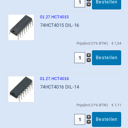
01.27.HCT4015
74HCT4015 DIL-16
Prijs(Incl.21% BTW)
€ 1,34
01.27.HCT4016
74HCT4016 DIL-14
Prijs(Incl.21% BTW)
€ 1,11