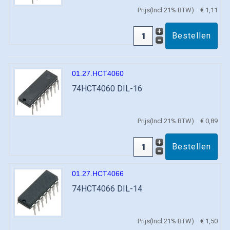
Prijs(Incl.21% BTW)
€ 1,11
01.27.HCT4060
74HCT4060 DIL-16
Prijs(Incl.21% BTW)
€ 0,89
01.27.HCT4066
74HCT4066 DIL-14
Prijs(Incl.21% BTW)
€ 1,50