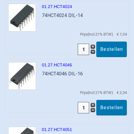
01.27.HCT4024
74HCT4024 DIL-14
Prijs(Incl.21% BTW)
€ 1,34
01.27.HCT4046
74HCT4046 DIL-16
Prijs(Incl.21% BTW)
€ 2,04
01.27.HCT4051