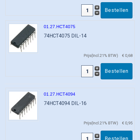
01.27.HCT4075
74HCT4075 DIL-14
Prijs(Incl.21% BTW)
€ 0,68
01.27.HCT4094
74HCT4094 DIL-16
Prijs(Incl.21% BTW)
€ 0,95