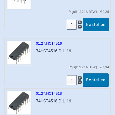
Prijs(Incl.21% BTW)
€ 2,25
01.27.HCT4516
74HCT4516 DIL-16
Prijs(Incl.21% BTW)
€ 1,34
01.27.HCT4518
74HCT4518 DIL-16