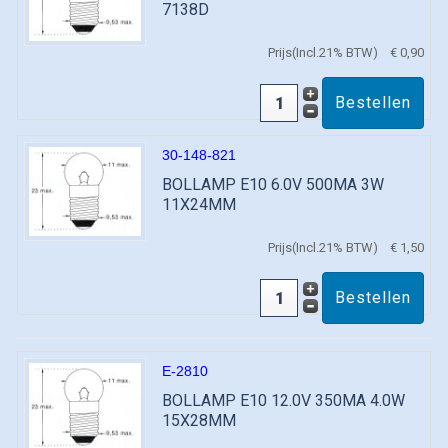
7138D
Prijs(Incl.21% BTW)
€ 0,90
30-148-821
BOLLAMP E10 6.0V 500MA 3W
11X24MM
Prijs(Incl.21% BTW)
€ 1,50
E-2810
BOLLAMP E10 12.0V 350MA 4.0W
15X28MM