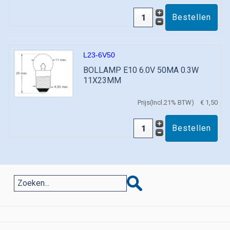
L23-6V50
BOLLAMP E10 6.0V 50MA 0.3W
11X23MM
Prijs(Incl.21% BTW)
€ 1,50