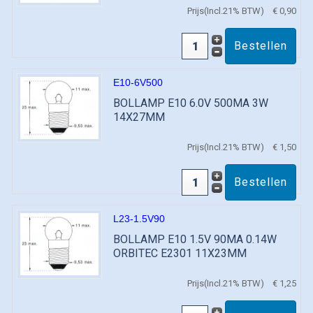
Prijs(Incl.21% BTW)
€ 0,90
E10-6V500
BOLLAMP E10 6.0V 500MA 3W
14X27MM
Prijs(Incl.21% BTW)
€ 1,50
L23-1.5V90
BOLLAMP E10 1.5V 90MA 0.14W
ORBITEC E2301 11X23MM
Prijs(Incl.21% BTW)
€ 1,25