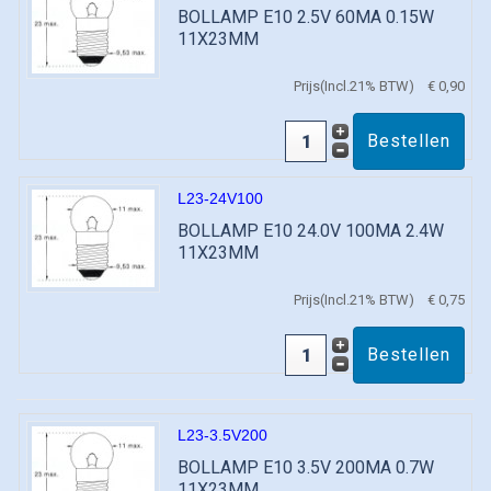
BOLLAMP E10 2.5V 60MA 0.15W
11X23MM
Prijs(Incl.21% BTW)
€ 0,90
L23-24V100
BOLLAMP E10 24.0V 100MA 2.4W
11X23MM
Prijs(Incl.21% BTW)
€ 0,75
L23-3.5V200
BOLLAMP E10 3.5V 200MA 0.7W
11X23MM