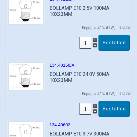
BOLLAMP E10 2.5V 100MA
10X23MM
Prijs(Incl.21% BTW)
€ 0,75
134.40168/A
BOLLAMP E10 24.0V 50MA
10X23MM
Prijs(Incl.21% BTW)
€ 0,75
134.40602
BOLLAMP E10 3.7V 300MA