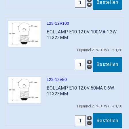
L23-12V100
BOLLAMP E10 12.0V 100MA 1.2W
11X23MM
Prijs(Incl.21% BTW)
€ 1,50
L23-12V50
BOLLAMP E10 12.0V 50MA 0.6W
11X23MM
Prijs(Incl.21% BTW)
€ 1,50