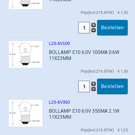
Prijs(Incl.21% BTW)
€ 1,50
L23-6V100
BOLLAMP E10 6.0V 100MA 0.6W
11X23MM
Prijs(Incl.21% BTW)
€ 1,50
L23-6V350
BOLLAMP E10 6.0V 350MA 2.1W
11X23MM
Prijs(Incl.21% BTW)
€ 1,25