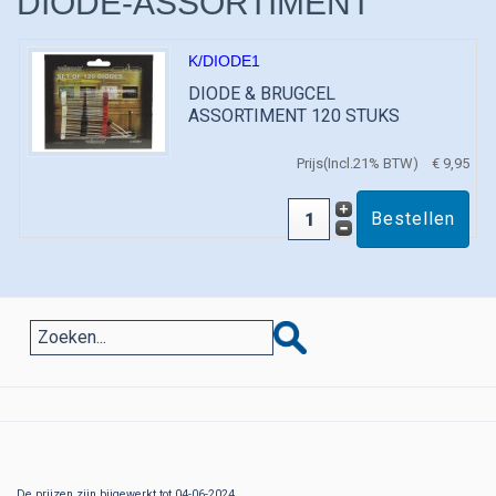
DIODE-ASSORTIMENT
K/DIODE1
DIODE & BRUGCEL
ASSORTIMENT 120 STUKS
Prijs(Incl.21% BTW)
€ 9,95
De prijzen zijn bijgewerkt tot 04-06-2024