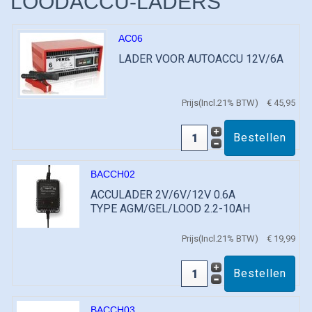
LOODACCU-LADERS
AC06
LADER VOOR AUTOACCU 12V/6A
Prijs(Incl.21% BTW)
€ 45,95
BACCH02
ACCULADER 2V/6V/12V 0.6A
TYPE AGM/GEL/LOOD 2.2-10AH
Prijs(Incl.21% BTW)
€ 19,99
BACCH03