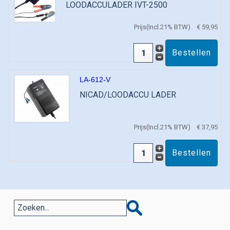
LOODACCULADER IVT-2500
Prijs(Incl.21% BTW)
€ 59,95
LA-612-V
NICAD/LOODACCU LADER
Prijs(Incl.21% BTW)
€ 37,95