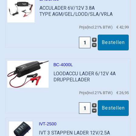
ACCULADER 6V/12V 3.8A
TYPE AGM/GEL/LOOD/SLA/VRLA
Prijs(Incl.21% BTW)
€ 42,99
BC-4000L
LOODACCU LADER 6/12V 4A
DRUPPELLADER
Prijs(Incl.21% BTW)
€ 26,95
IVT-2500
IVT 3 STAPPEN LADER 12V/2.5A