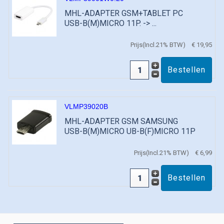
MHL-ADAPTER GSM+TABLET PC
USB-B(M)MICRO 11P. -> ...
Prijs(Incl.21% BTW)
€ 19,95
VLMP39020B
MHL-ADAPTER GSM SAMSUNG
USB-B(M)MICRO UB-B(F)MICRO 11P
Prijs(Incl.21% BTW)
€ 6,99