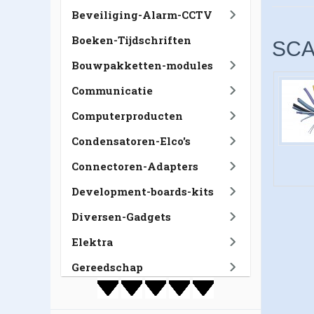
Beveiliging-Alarm-CCTV
Boeken-Tijdschriften
SCA
Bouwpakketten-modules
Communicatie
Computerproducten
Condensatoren-Elco's
Connectoren-Adapters
Development-boards-kits
Diversen-Gadgets
Elektra
Gereedschap
GSM-Tablet-Navigatie