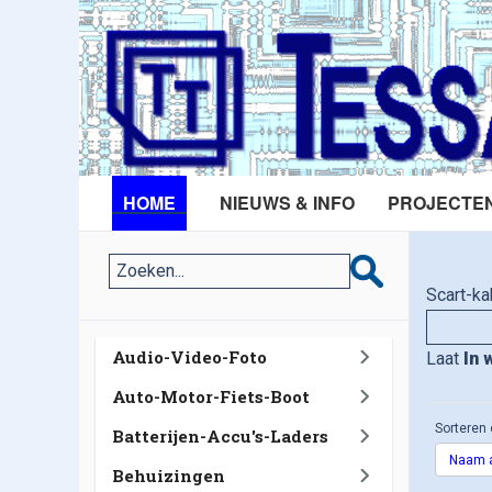
HOME
NIEUWS & INFO
PROJECTE
Scart-ka
Audio-Video-Foto
Laat
In 
Auto-Motor-Fiets-Boot
Sorteren 
Batterijen-Accu's-Laders
Naam a
Behuizingen