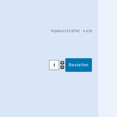
Prijs(Incl.21% BTW)
€ 4,50