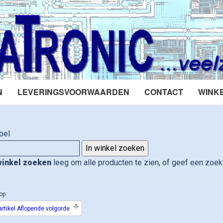
N
LEVERINGSVOORWAARDEN
CONTACT
WINK
bel
winkel zoeken
leeg om alle producten te zien, of geef een zoekt
op
rtikel Aflopende volgorde