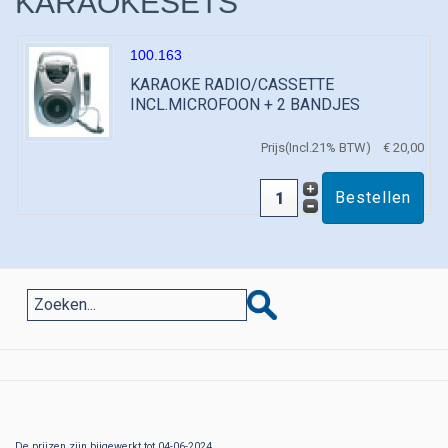
KARAOKESETS
100.163
KARAOKE RADIO/CASSETTE
INCL.MICROFOON + 2 BANDJES
Prijs(Incl.21% BTW)
€ 20,00
De prijzen zijn bijgewerkt tot 04-06-2024